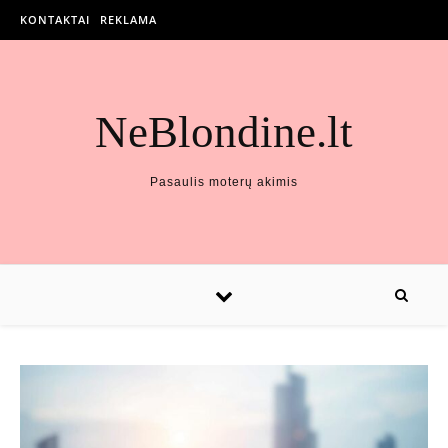
KONTAKTAI
REKLAMA
NeBlondine.lt
Pasaulis moterų akimis