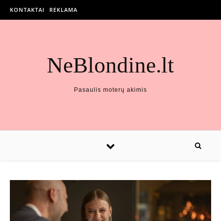
KONTAKTAI
REKLAMA
NeBlondine.lt
Pasaulis moterų akimis