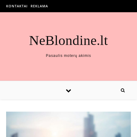
KONTAKTAI
REKLAMA
NeBlondine.lt
Pasaulis moterų akimis