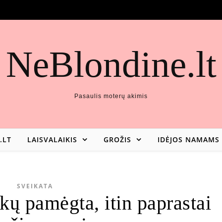
NeBlondine.lt
Pasaulis moterų akimis
.LT
LAISVALAIKIS
GROŽIS
IDĖJOS NAMAMS
SVEIKATA
kų pamėgta, itin paprastai