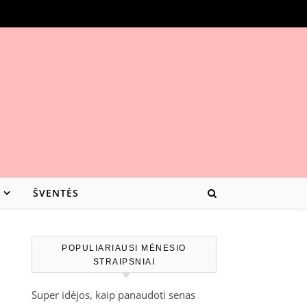
ŠVENTĖS
POPULIARIAUSI MĖNESIO
STRAIPSNIAI
Super idėjos, kaip panaudoti senas