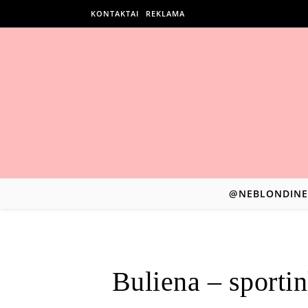
KONTAKTAI
REKLAMA
@NEBLONDINE
Buliena – sportin