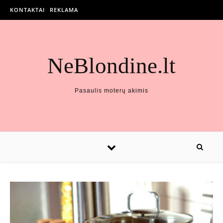
KONTAKTAI
REKLAMA
NeBlondine.lt
Pasaulis moterų akimis