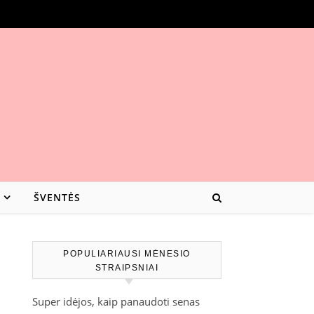
ŠVENTĖS
POPULIARIAUSI MĖNESIO
STRAIPSNIAI
Super idėjos, kaip panaudoti senas