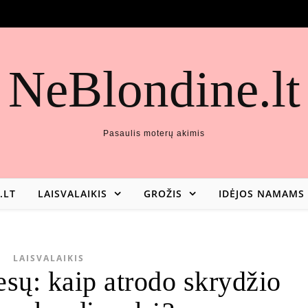
NeBlondine.lt
Pasaulis moterų akimis
.LT
LAISVALAIKIS
GROŽIS
IDĖJOS NAMAMS
LAISVALAIKIS
esų: kaip atrodo skrydžio