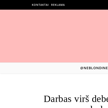
KONTAKTAI
REKLAMA
@NEBLONDINE
Darbas virš deb