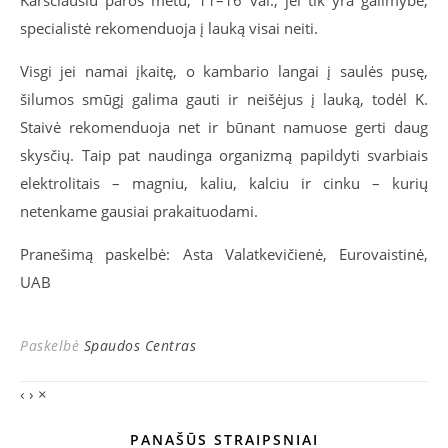
Karščiausiu paros metu, 11–16 val., jei tik yra galimybė,
specialistė rekomenduoja į lauką visai neiti.
Visgi jei namai įkaitę, o kambario langai į saulės pusę,
šilumos smūgį galima gauti ir neišėjus į lauką, todėl K.
Staivė rekomenduoja net ir būnant namuose gerti daug
skysčių. Taip pat naudinga organizmą papildyti svarbiais
elektrolitais – magniu, kaliu, kalciu ir cinku – kurių
netenkame gausiai prakaituodami.
Pranešimą paskelbė: Asta Valatkevičienė, Eurovaistinė,
UAB
Paskelbė
Spaudos Centras
‹
›
×
PANAŠŪS STRAIPSNIAI