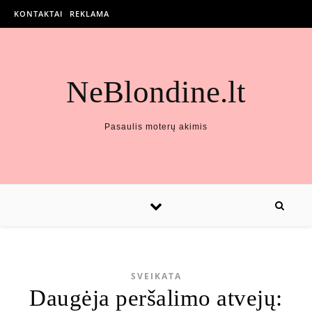
KONTAKTAI
REKLAMA
NeBlondine.lt
Pasaulis moterų akimis
SVEIKATA
Daugėja peršalimo atvejų: