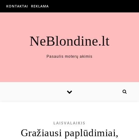
KONTAKTAI
REKLAMA
NeBlondine.lt
Pasaulis moterų akimis
LAISVALAIKIS
Gražiausi paplūdimiai,