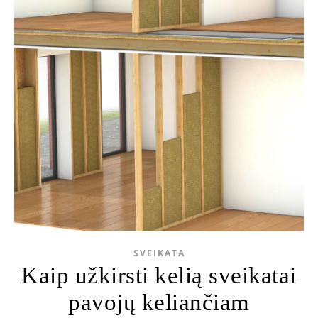
SVEIKATA
Kaip užkirsti kelią sveikatai
pavojų keliančiam