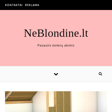
KONTAKTAI
REKLAMA
NeBlondine.lt
Pasaulis moterų akimis