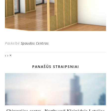
Paskelbė
Spaudos Centras
‹
›
×
PANAŠŪS STRAIPSNIAI