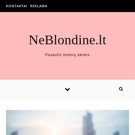
KONTAKTAI
REKLAMA
NeBlondine.lt
Pasaulis moterų akimis