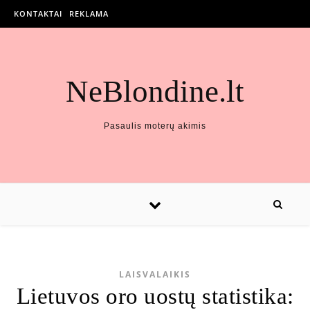
KONTAKTAI
REKLAMA
NeBlondine.lt
Pasaulis moterų akimis
LAISVALAIKIS
Lietuvos oro uostų statistika: