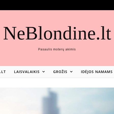
NeBlondine.lt
Pasaulis moterų akimis
.LT
LAISVALAIKIS
GROŽIS
IDĖJOS NAMAMS