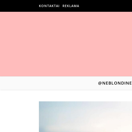
KONTAKTAI
REKLAMA
@NEBLONDINE