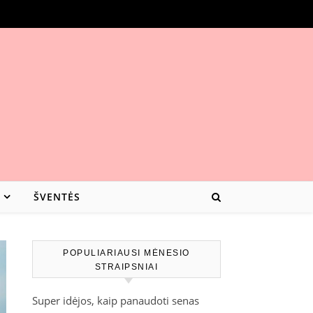
ŠVENTĖS
POPULIARIAUSI MĖNESIO
STRAIPSNIAI
Super idėjos, kaip panaudoti senas