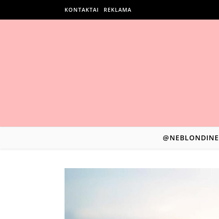
KONTAKTAI
REKLAMA
@NEBLONDINE