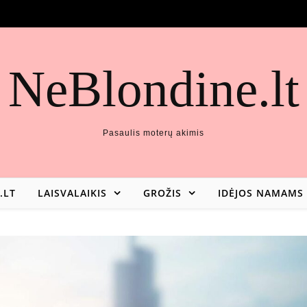
NeBlondine.lt
Pasaulis moterų akimis
.LT
LAISVALAIKIS
GROŽIS
IDĖJOS NAMAMS