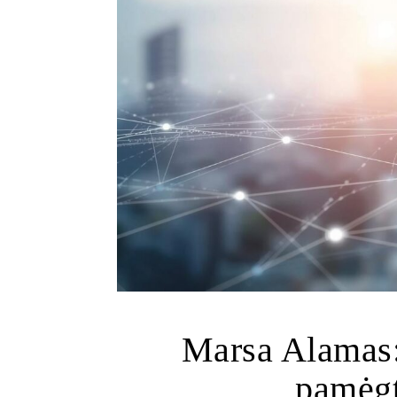
Marsa Alamas:
pamėgt