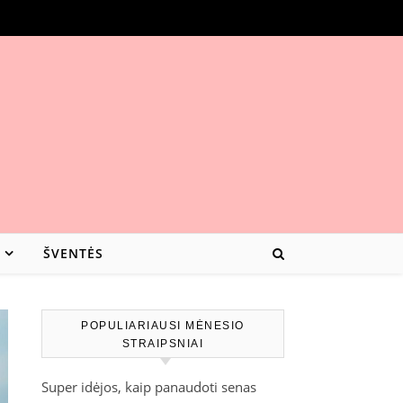
ŠVENTĖS
POPULIARIAUSI MĖNESIO
STRAIPSNIAI
Super idėjos, kaip panaudoti senas