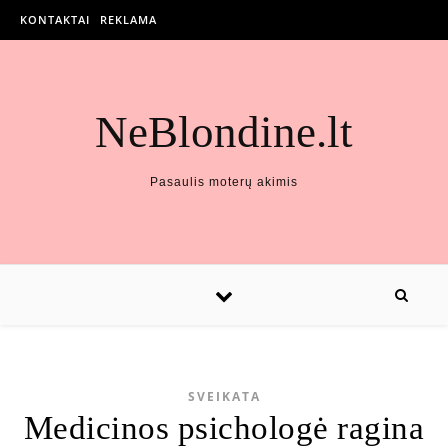
KONTAKTAI
REKLAMA
NeBlondine.lt
Pasaulis moterų akimis
SVEIKATA
Medicinos psichologė ragina