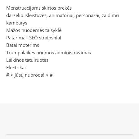
Menstruacijoms skirtos prekės
darželio išleistuvės, animatoriai, personažai, zaidimu
kambarys
Mažos nuodėmės taisyklė
Patarimai, SEO straipsniai
Batai moterims
Trumpalaikės nuomos administravimas
Laikinos tatuiruotes
Elektrikai
# >
Jūsų nuoroda!
< #