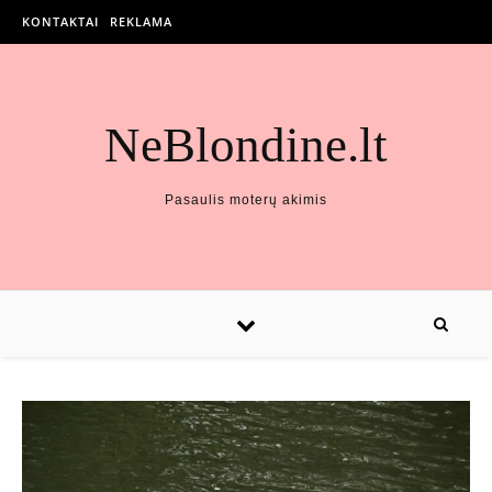
KONTAKTAI
REKLAMA
NeBlondine.lt
Pasaulis moterų akimis