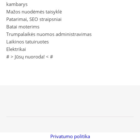
kambarys
Mažos nuodėmės taisyklė
Patarimai, SEO straipsniai
Batai moterims
Trumpalaikės nuomos administravimas
Laikinos tatuiruotes
Elektrikai
# >
Jūsų nuoroda!
< #
Privatumo politika