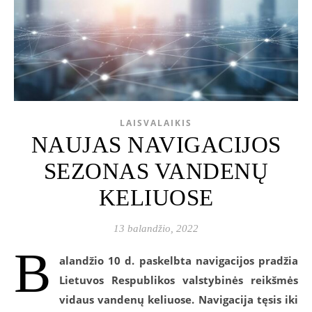
LAISVALAIKIS
NAUJAS NAVIGACIJOS
SEZONAS VANDENŲ
KELIUOSE
13 balandžio, 2022
B
alandžio 10 d. paskelbta navigacijos pradžia
Lietuvos Respublikos valstybinės reikšmės
vidaus vandenų keliuose. Navigacija tęsis iki