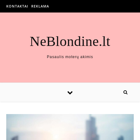
KONTAKTAI
REKLAMA
NeBlondine.lt
Pasaulis moterų akimis