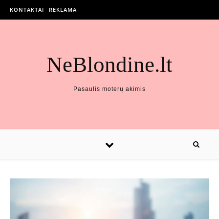
KONTAKTAI
REKLAMA
NeBlondine.lt
Pasaulis moterų akimis