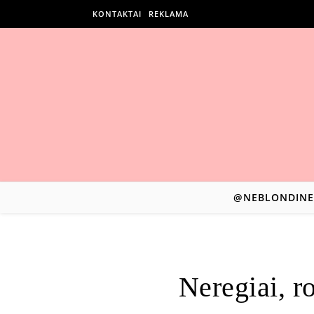
KONTAKTAI
REKLAMA
@NEBLONDINE
Neregiai, r