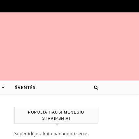
ŠVENTĖS
POPULIARIAUSI MĖNESIO
STRAIPSNIAI
Super idėjos, kaip panaudoti senas