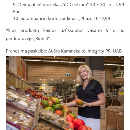
Deimantinė mozaika „5D Centrum“ 30 x 30 cm; 7,99
Eur;
Sutampančių kortų žaidimas „Phaze 10“ 9,99
*Šios produktų kainos užfiksuotos vasario 9 d. e.
parduotuvėje „Rimi.lt“.
Pranešimą paskelbė: Aušra Kaminskaitė, Integrity PR, UAB