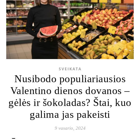
SVEIKATA
Nusibodo populiariausios
Valentino dienos dovanos –
gėlės ir šokoladas? Štai, kuo
galima jas pakeisti
9 vasario, 2024