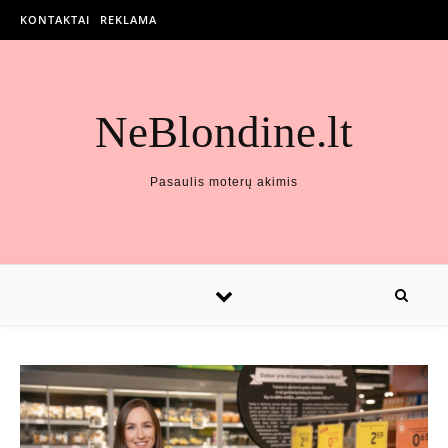
KONTAKTAI
REKLAMA
NeBlondine.lt
Pasaulis moterų akimis