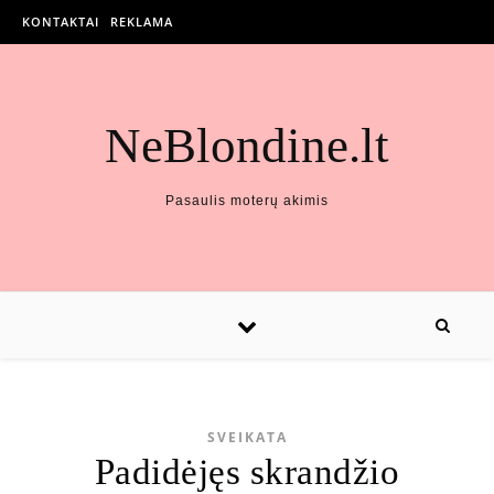
KONTAKTAI
REKLAMA
NeBlondine.lt
Pasaulis moterų akimis
SVEIKATA
Padidėjęs skrandžio