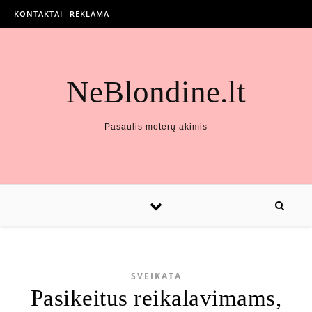
KONTAKTAI
REKLAMA
NeBlondine.lt
Pasaulis moterų akimis
SVEIKATA
Pasikeitus reikalavimams,