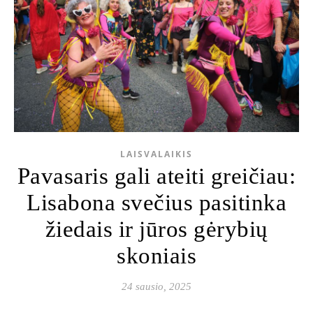
LAISVALAIKIS
Pavasaris gali ateiti greičiau:
Lisabona svečius pasitinka
žiedais ir jūros gėrybių
skoniais
24 sausio, 2025