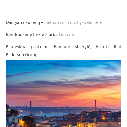
Daugiau naujienų –
Lietuvos oro uostų svetainėje
Bendraukime tinkle
X
arba
Linkedin
Pranešimą paskelbė: Ramunė Milerytė, Fabula Rud
Pedersen Group