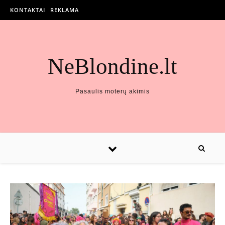
KONTAKTAI
REKLAMA
NeBlondine.lt
Pasaulis moterų akimis