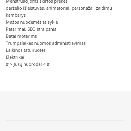
Menstruacijoms skirtos prekės
darželio išleistuvės, animatoriai, personažai, zaidimu
kambarys
Mažos nuodėmės taisyklė
Patarimai, SEO straipsniai
Batai moterims
Trumpalaikės nuomos administravimas
Laikinos tatuiruotes
Elektrikai
# >
Jūsų nuoroda!
< #