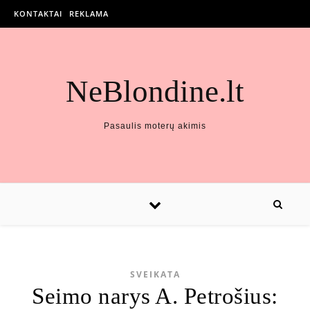
KONTAKTAI
REKLAMA
NeBlondine.lt
Pasaulis moterų akimis
SVEIKATA
Seimo narys A. Petrošius: