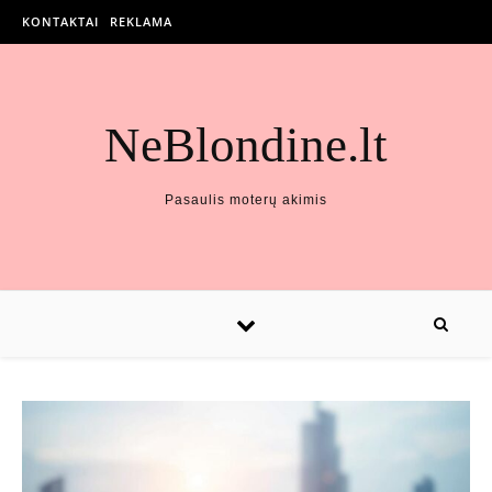
KONTAKTAI
REKLAMA
NeBlondine.lt
Pasaulis moterų akimis