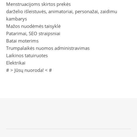
Menstruacijoms skirtos prekės
darželio išleistuvės, animatoriai, personažai, zaidimu
kambarys
Mažos nuodėmės taisyklė
Patarimai, SEO straipsniai
Batai moterims
Trumpalaikės nuomos administravimas
Laikinos tatuiruotes
Elektrikai
# >
Jūsų nuoroda!
< #