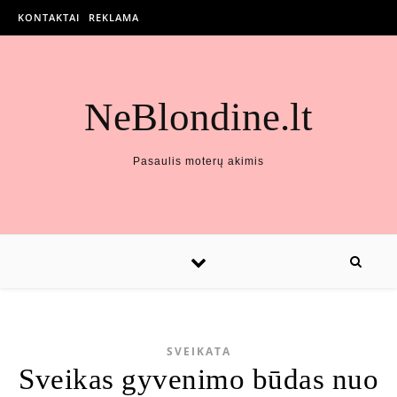
KONTAKTAI
REKLAMA
NeBlondine.lt
Pasaulis moterų akimis
SVEIKATA
Sveikas gyvenimo būdas nuo