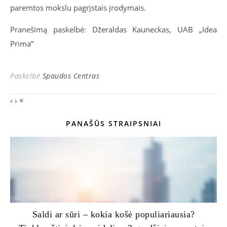
paremtos mokslu pagrįstais įrodymais.
Pranešimą paskelbė: Džeraldas Kauneckas, UAB „Idea
Prima”
Paskelbė
Spaudos Centras
‹
›
×
PANAŠŪS STRAIPSNIAI
Saldi ar sūri – kokia košė populiariausia?