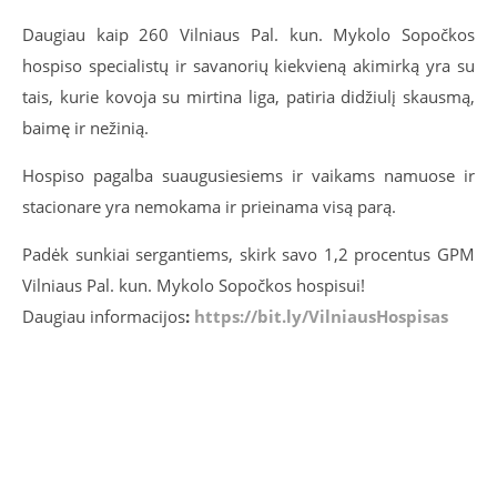
Daugiau kaip 260 Vilniaus Pal. kun. Mykolo Sopočkos
hospiso specialistų ir savanorių kiekvieną akimirką yra su
tais, kurie kovoja su mirtina liga, patiria didžiulį skausmą,
baimę ir nežinią.
Hospiso pagalba suaugusiesiems ir vaikams namuose ir
stacionare yra nemokama ir prieinama visą parą.
Padėk sunkiai sergantiems, skirk savo 1,2 procentus GPM
Vilniaus Pal. kun. Mykolo Sopočkos hospisui!
Daugiau informacijos
:
https://bit.ly/VilniausHospisas