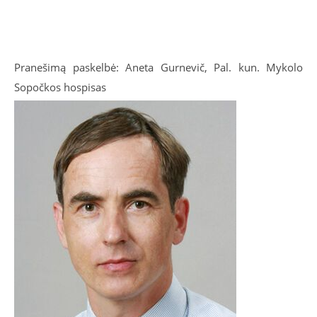
Pranešimą paskelbė: Aneta Gurnevič, Pal. kun. Mykolo
Sopočkos hospisas