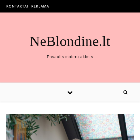
KONTAKTAI
REKLAMA
NeBlondine.lt
Pasaulis moterų akimis