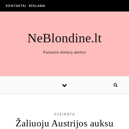
KONTAKTAI
REKLAMA
NeBlondine.lt
Pasaulis moterų akimis
SVEIKATA
Žaliuoju Austrijos auksu