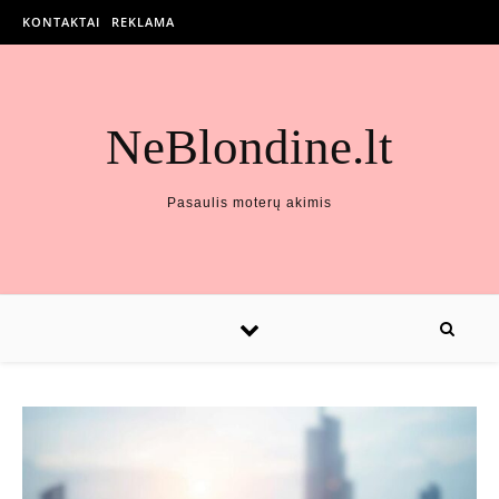
KONTAKTAI
REKLAMA
NeBlondine.lt
Pasaulis moterų akimis