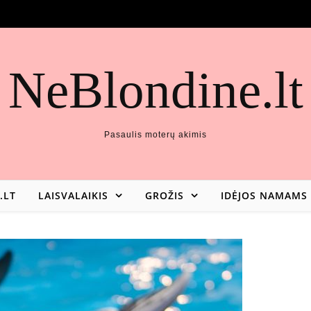
NeBlondine.lt
Pasaulis moterų akimis
.LT
LAISVALAIKIS
GROŽIS
IDĖJOS NAMAMS