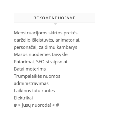
REKOMENDUOJAME
Menstruacijoms skirtos prekės
darželio išleistuvės, animatoriai,
personažai, zaidimu kambarys
Mažos nuodėmės taisyklė
Patarimai, SEO straipsniai
Batai moterims
Trumpalaikės nuomos
administravimas
Laikinos tatuiruotes
Elektrikai
# >
Jūsų nuoroda!
< #