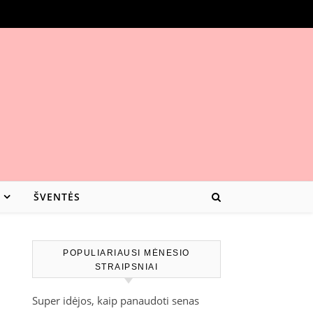
ŠVENTĖS
POPULIARIAUSI MĖNESIO
STRAIPSNIAI
Super idėjos, kaip panaudoti senas