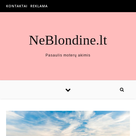
KONTAKTAI
REKLAMA
NeBlondine.lt
Pasaulis moterų akimis