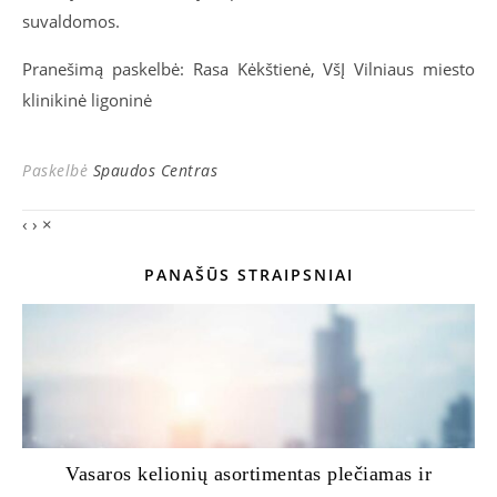
suvaldomos.
Pranešimą paskelbė: Rasa Kėkštienė, VšĮ Vilniaus miesto
klinikinė ligoninė
Paskelbė
Spaudos Centras
‹
›
×
PANAŠŪS STRAIPSNIAI
Vasaros kelionių asortimentas plečiamas ir