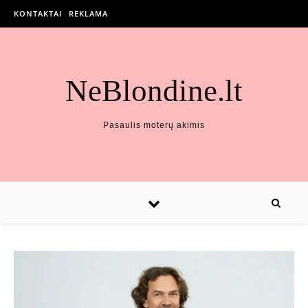
KONTAKTAI
REKLAMA
NeBlondine.lt
Pasaulis moterų akimis