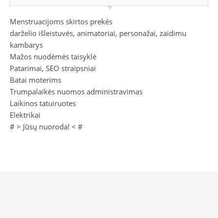
Menstruacijoms skirtos prekės
darželio išleistuvės, animatoriai, personažai, zaidimu
kambarys
Mažos nuodėmės taisyklė
Patarimai, SEO straipsniai
Batai moterims
Trumpalaikės nuomos administravimas
Laikinos tatuiruotes
Elektrikai
# >
Jūsų nuoroda!
< #