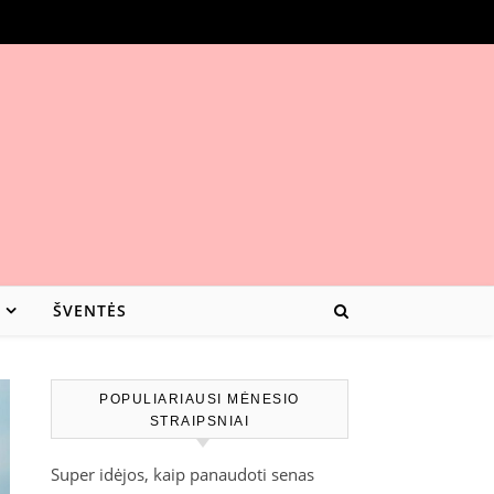
ŠVENTĖS
POPULIARIAUSI MĖNESIO
STRAIPSNIAI
Super idėjos, kaip panaudoti senas