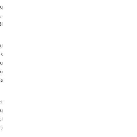
tų
ų.
ėl
tį
is
au
jų
ia
et
ių
ai
 į