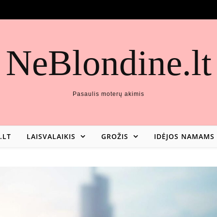
NeBlondine.lt
Pasaulis moterų akimis
.LT
LAISVALAIKIS
GROŽIS
IDĖJOS NAMAMS