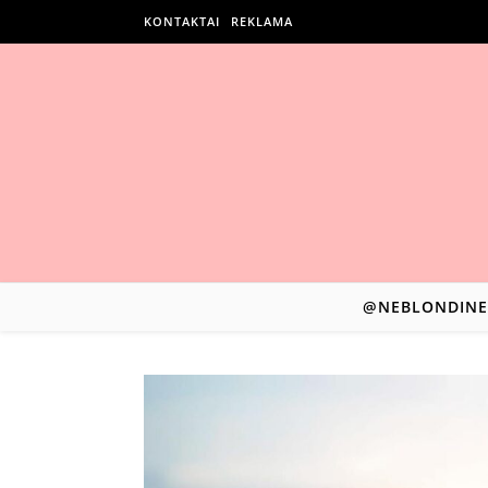
KONTAKTAI
REKLAMA
@NEBLONDINE