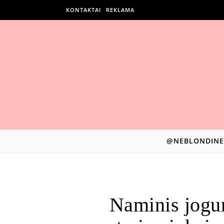
KONTAKTAI
REKLAMA
@NEBLONDINE
Naminis jogur