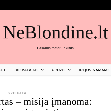
NeBlondine.lt
Pasaulis moterų akimis
.LT
LAISVALAIKIS
GROŽIS
IDĖJOS NAMAMS
SVEIKATA
tas – misija įmanoma: