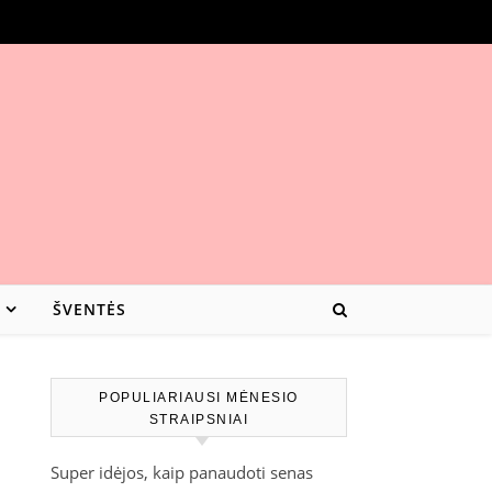
ŠVENTĖS
POPULIARIAUSI MĖNESIO
STRAIPSNIAI
Super idėjos, kaip panaudoti senas