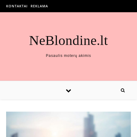
KONTAKTAI
REKLAMA
NeBlondine.lt
Pasaulis moterų akimis