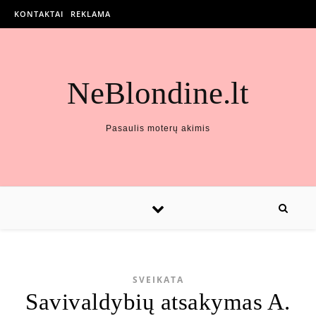
KONTAKTAI
REKLAMA
NeBlondine.lt
Pasaulis moterų akimis
SVEIKATA
Savivaldybių atsakymas A.