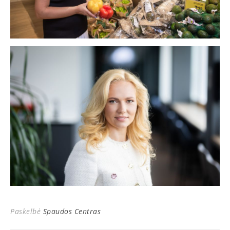
Paskelbė
Spaudos Centras