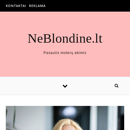
KONTAKTAI
REKLAMA
NeBlondine.lt
Pasaulis moterų akimis