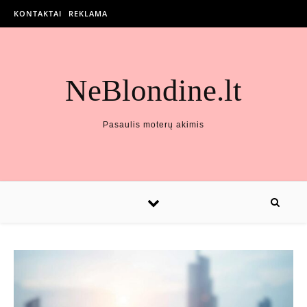
KONTAKTAI
REKLAMA
NeBlondine.lt
Pasaulis moterų akimis