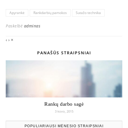
Apyrankė
Rankdarbių pamokos
Sutažo technika
Paskelbė
adminas
‹
›
×
PANAŠŪS STRAIPSNIAI
Rankų darbo sagė
3 kovo, 2015
POPULIARIAUSI MĖNESIO STRAIPSNIAI