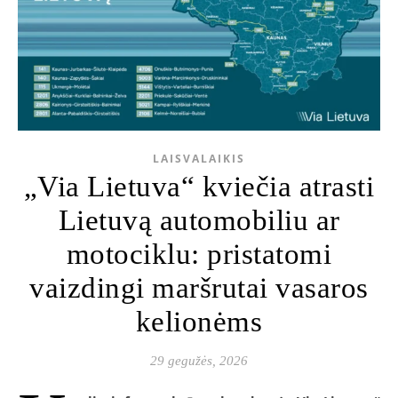
LAISVALAIKIS
„Via Lietuva“ kviečia atrasti
Lietuvą automobiliu ar
motociklu: pristatomi
vaizdingi maršrutai vasaros
kelionėms
29 gegužės, 2026