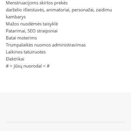
Menstruacijoms skirtos prekės
darželio išleistuvės, animatoriai, personažai, zaidimu
kambarys
Mažos nuodėmės taisyklė
Patarimai, SEO straipsniai
Batai moterims
Trumpalaikės nuomos administravimas
Laikinos tatuiruotes
Elektrikai
# >
Jūsų nuoroda!
< #