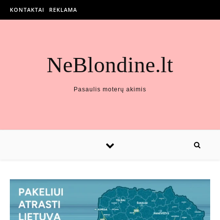
KONTAKTAI
REKLAMA
NeBlondine.lt
Pasaulis moterų akimis