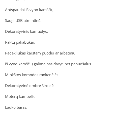
Antspaudai iš vyno kamščių.
Saugi USB atmintinė.
Dekoratyvinis kamuolys.
Raktų pakabukai.
Padėkliukas karštam puodui ar arbatiniui.
Iš vyno kamščių galima pasidaryti net papuošalus.
Minkštos komodos rankenėlės.
Dekoratyvinė ombre širdelė.
Moterų kampelis.
Lauko baras.