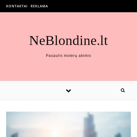
KONTAKTAI
REKLAMA
NeBlondine.lt
Pasaulis moterų akimis