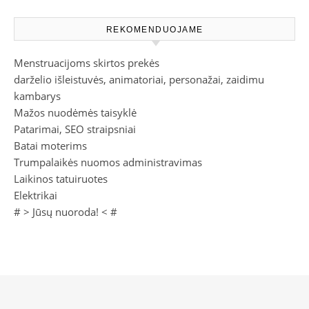
REKOMENDUOJAME
Menstruacijoms skirtos prekės
darželio išleistuvės, animatoriai, personažai, zaidimu
kambarys
Mažos nuodėmės taisyklė
Patarimai, SEO straipsniai
Batai moterims
Trumpalaikės nuomos administravimas
Laikinos tatuiruotes
Elektrikai
# >
Jūsų nuoroda!
< #