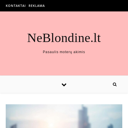
KONTAKTAI
REKLAMA
NeBlondine.lt
Pasaulis moterų akimis