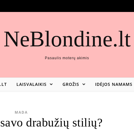
NeBlondine.lt
Pasaulis moterų akimis
.LT
LAISVALAIKIS
GROŽIS
IDĖJOS NAMAMS
MADA
 savo drabužių stilių?