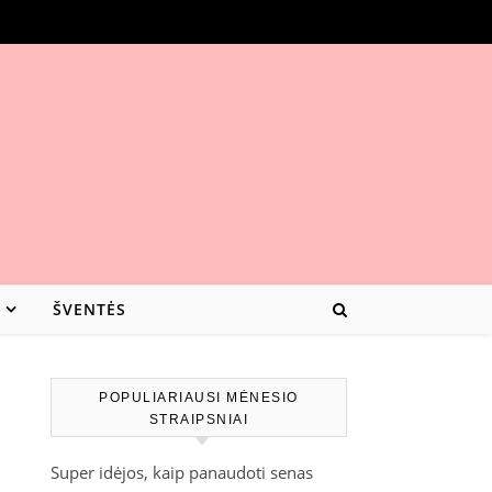
ŠVENTĖS
POPULIARIAUSI MĖNESIO
STRAIPSNIAI
Super idėjos, kaip panaudoti senas