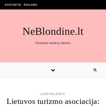
KONTAKTAI
REKLAMA
NeBlondine.lt
Pasaulis moterų akimis
LAISVALAIKIS
Lietuvos turizmo asociacija: