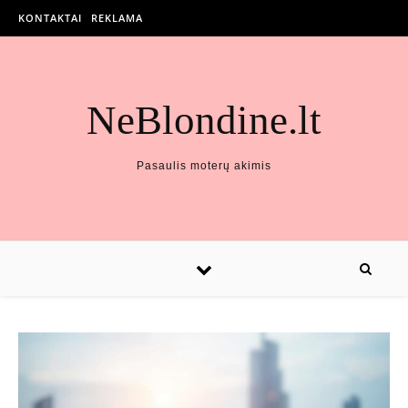
KONTAKTAI
REKLAMA
NeBlondine.lt
Pasaulis moterų akimis