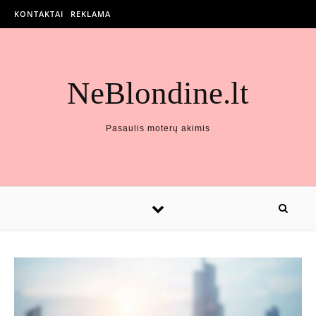
KONTAKTAI
REKLAMA
NeBlondine.lt
Pasaulis moterų akimis